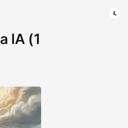
a IA (1