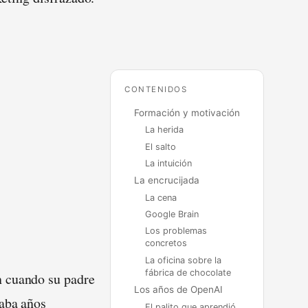
CONTENIDOS
Formación y motivación
La herida
El salto
La intuición
La encrucijada
La cena
Google Brain
Los problemas
concretos
La oficina sobre la
fábrica de chocolate
n cuando su padre
Los años de OpenAI
vaba años
El palito que aprendió