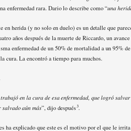
na enfermedad rara. Dario lo describe como “
una herid
e en herida (y no solo en duelo) es un detalle que parec
cuatro años después de la muerte de Riccardo, un avanc
isma enfermedad de un 50% de mortalidad a un 95% de 
la cura. La encontró a tiempo para muchos.
.
trabajó en la cura de esa enfermedad, que logró salvar
3
r salvado aún más
”, dijo después
.
s ha explicado que este es el motivo por el que le irrit