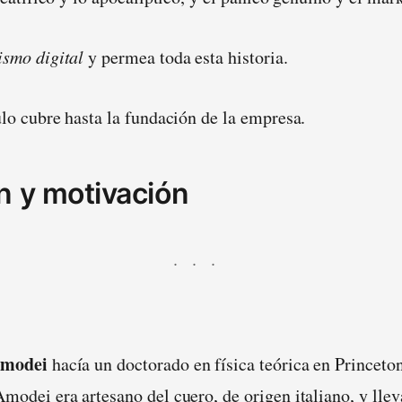
ismo digital
y permea toda esta historia.
ulo cubre hasta la fundación de la empresa.
n y motivación
modei
hacía un doctorado en física teórica en Princeto
modei era artesano del cuero, de origen italiano, y lle