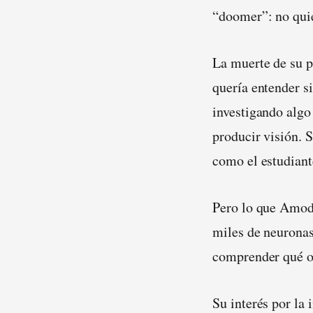
“doomer”: no quie
La muerte de su p
quería entender 
investigando algo
producir visión. S
como el estudiant
Pero lo que Amode
miles de neuronas
comprender qué oc
Su interés por la 