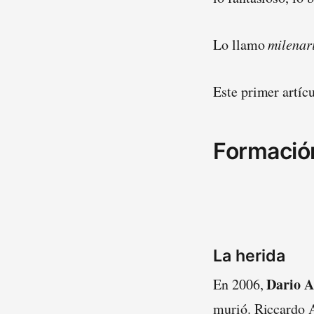
Lo llamo
milenar
Este primer artíc
Formació
La herida
Dario
A
En 2006,
murió. Riccardo A