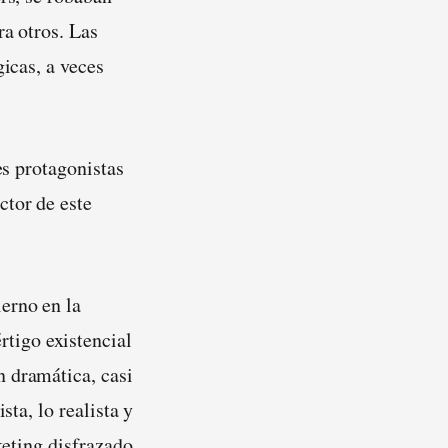
ra otros. Las
gicas, a veces
es protagonistas
ctor de este
erno en la
rtigo existencial
n dramática, casi
sta, lo realista y
keting disfrazado.