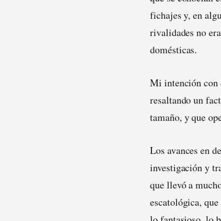
fichajes y, en al
rivalidades no era
domésticas.
Mi intención con e
resaltando un fac
tamaño, y que ope
Los avances en de
investigación y t
que llevó a mucho
escatológica, que 
lo fantasioso, lo 