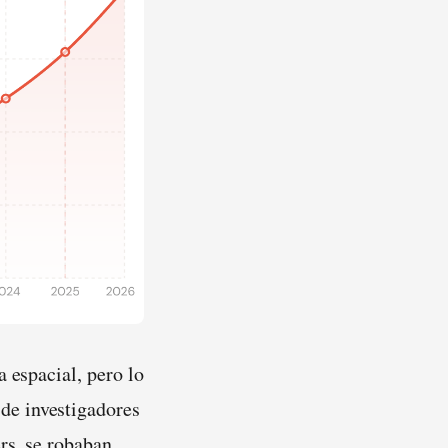
 espacial, pero lo
de investigadores
rs, se robaban