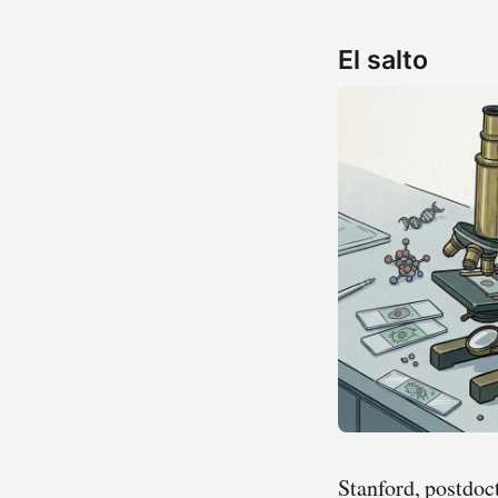
El salto
Stanford, postdoc