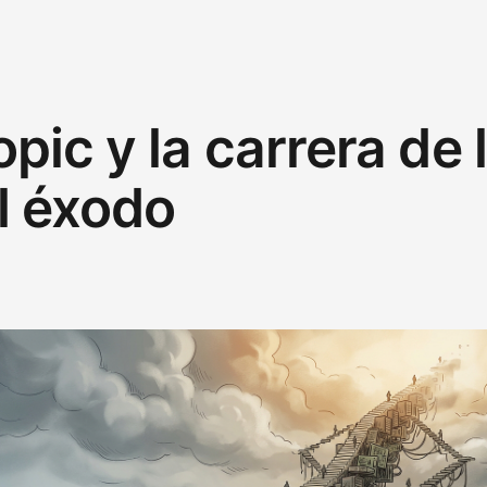
pic y la carrera de l
El éxodo