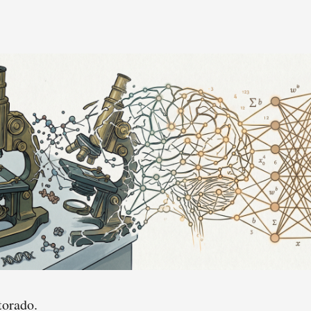
torado.