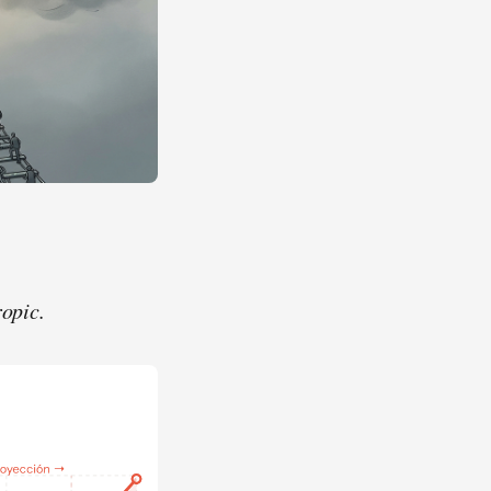
ropic.