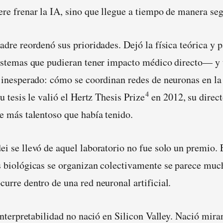
re frenar la IA, sino que llegue a tiempo de manera seg
adre reordenó sus prioridades. Dejó la física teórica y 
sistemas que pudieran tener impacto médico directo— y
 inesperado: cómo se coordinan redes de neuronas en la 
4
u tesis le valió el Hertz Thesis Prize
en 2012, su direct
e más talentoso que había tenido.
i se llevó de aquel laboratorio no fue solo un premio.
 biológicas se organizan colectivamente se parece much
urre dentro de una red neuronal artificial.
interpretabilidad no nació en Silicon Valley. Nació mira