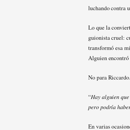
luchando contra u
Lo que la conviert
guionista cruel: 
transformó esa m
Alguien encontró 
No para Riccardo
“
Hay alguien que 
pero podría habe
En varias ocasione