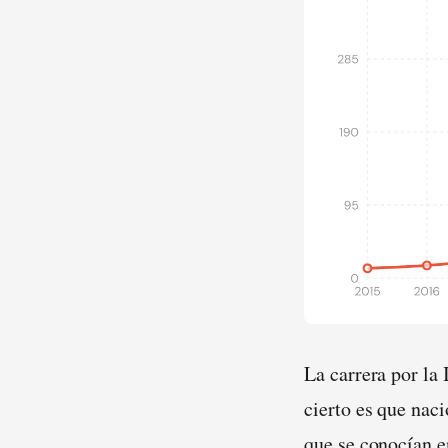
La carrera por la 
cierto es que na
que se conocían en